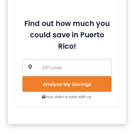
Find out how much you
could save in Puerto
Rico!
Analyze My Savings
Your data is safe with us.