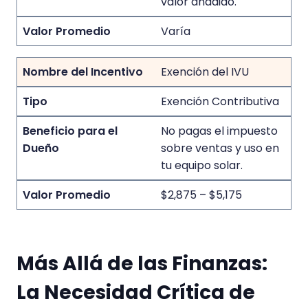
valor añadido.
Varía
Exención del IVU
Exención Contributiva
No pagas el impuesto
sobre ventas y uso en
tu equipo solar.
$2,875 – $5,175
Más Allá de las Finanzas:
La Necesidad Crítica de