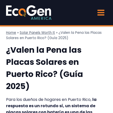
Skip
to
content
Home
»
Solar Panels Worth It
»
¿Valen la Pena las Placas
Solares en Puerto Rico? (Guía 2025)
¿Valen la Pena las
Placas Solares en
Puerto Rico? (Guía
2025)
Para los dueños de hogares en Puerto Rico,
la
respuesta es un rotundo sí, un sistema de
placas solares con batería es una de las