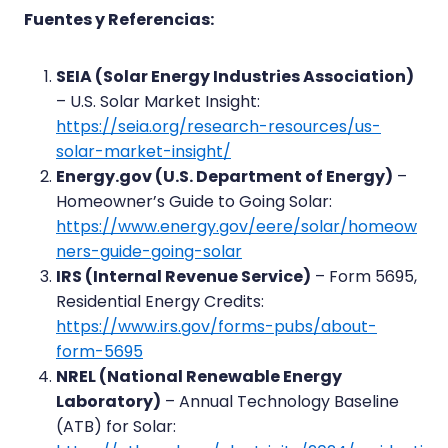
Fuentes y Referencias:
SEIA (Solar Energy Industries Association)
– U.S. Solar Market Insight:
https://seia.org/research-resources/us-
solar-market-insight/
Energy.gov (U.S. Department of Energy)
–
Homeowner’s Guide to Going Solar:
https://www.energy.gov/eere/solar/homeow
ners-guide-going-solar
IRS (Internal Revenue Service)
– Form 5695,
Residential Energy Credits:
https://www.irs.gov/forms-pubs/about-
form-5695
NREL (National Renewable Energy
Laboratory)
– Annual Technology Baseline
(ATB) for Solar: