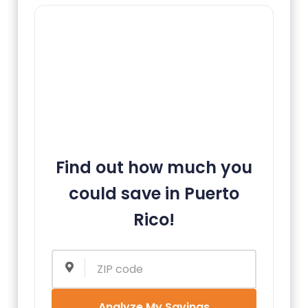
Find out how much you
could save in Puerto
Rico!
Analyze My Savings